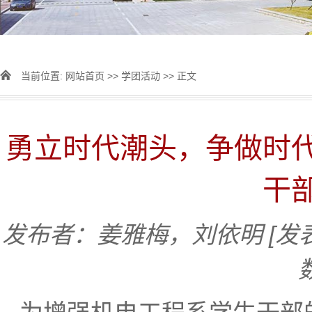
当前位置:
网站首页
>>
学团活动
>> 正文
勇立时代潮头，争做时
干
发布者：姜雅梅，刘依明
[发