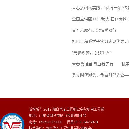
青春之帆扬实践，“两弹一星”传
全国宣讲团+1！我院“匠心筑梦”
青春志愿行，温情暖双节
机电工程系学子实习表现优异，
“光影织梦，心旅生香”
青春勇担当 热血我先行——机
勇立时代潮头，争做时代先锋—
版权所有 2019 烟台汽车工程职业学院机电工程系
地址：山东省烟台市福山区聚贤路1号
电话：0535-6339000 传真:0535-6476978
技术维护：烟台汽车工程职业学院网络中心