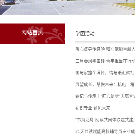
网站首页
学团活动
暖心督导传经验 精准赋能育新
三月春风学雷锋 青年担当在行
国与家撞个满怀，情与暖汇聚社
展望成长，慧悦未来：机电工程
铭记与传承｜“匠心筑梦”志愿
初识专业 预见未来
“书海泛舟”阅读共同体联建共建
21天共读赋能高校辅导员专业