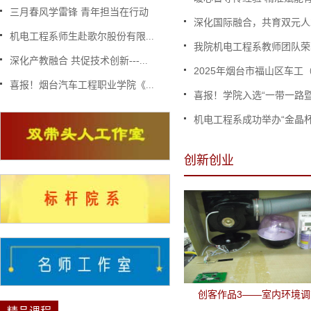
三月春风学雷锋 青年担当在行动
深化国际融合，共育双元人才
机电工程系师生赴歌尔股份有限...
我院机电工程系教师团队荣获
深化产教融合 共促技术创新---...
2025年烟台市福山区车工（数
喜报！烟台汽车工程职业学院《...
喜报！学院入选“一带一路暨
机电工程系成功举办“金晶杯
创新创业
创客作品3——室内环境调