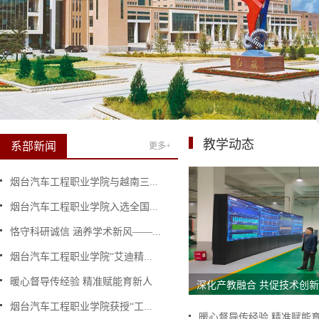
教学动态
系部新闻
更多+
烟台汽车工程职业学院与越南三...
烟台汽车工程职业学院入选全国...
恪守科研诚信 涵养学术新风——...
烟台汽车工程职业学院“艾迪精...
暖心督导传经验 精准赋能育新人
深化产教融合 共促技术创新---
烟台汽车工程职业学院获授“工...
暖心督导传经验 精准赋能